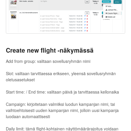
Create new flight -näkymässä
Add from group: valitaan sovellusryhmän nimi
Slot: valitaan tarvittaessa erikseen, yleensä sovellusryhmän
oletusasetukset
Start time: / End time: valitaan päivä ja tarvittaessa kellonaika
Campaign: kirjoitetaan valmiiksi luodun kampanjan nimi, tai
vaihtoehtoisesti uuden kampanjan nimi, jolloin uusi kampanja
luodaan automaattisesti
Daily limit: tämä flight-kohtainen näyttömäärärajoitus voidaan