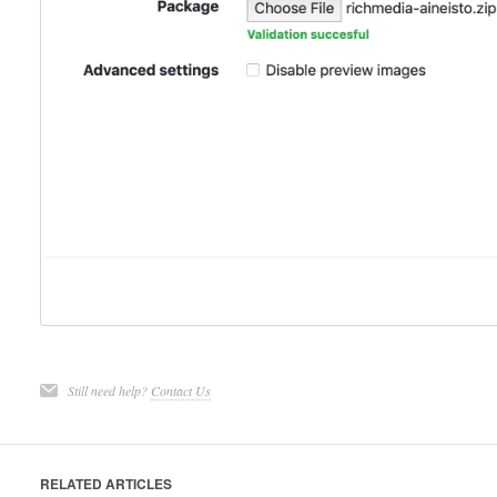
Still need help?
Contact Us
RELATED ARTICLES