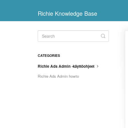
Richie Knowledge Base
Toggle
Search
CATEGORIES
Richie Ads Admin -käyttöohjeet
Richie Ads Admin howto